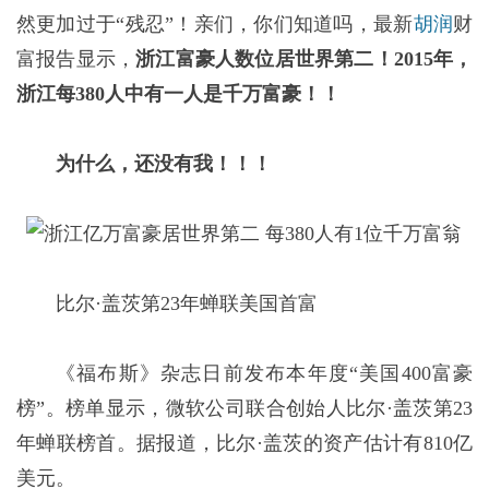
然更加过于“残忍”！亲们，你们知道吗，最新
胡润
财
富报告显示，
浙江
富豪人数
位居世界第二！2015年，
浙江每380人中有一人是千万富豪！！
为什么，还没有我！！！
比尔·盖茨第23年蝉联美国首富
《福布斯》杂志日前发布本年度“美国400富豪
榜”。榜单显示，微软公司联合创始人比尔·盖茨第23
年蝉联榜首。据报道，比尔·盖茨的资产估计有810亿
美元。