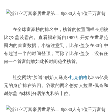
在全球富豪榜的排名中，榜首的位置同样长期被
比尔·盖茨霸占。查看福布斯自1987年开始在世界范
围内的首富数据，小编注意到，比尔·盖茨在30年中
有超过一半的时间登顶；而除了比尔·盖茨，没有任
何一个首富能够如此长时间稳坐榜首。
社交网站“脸谱”创始人马克·
扎克伯格
以555亿美
元的身价排在第四。谷歌的两名创始人拉里·佩奇和
谢尔盖·布林则分居第九和第十位。