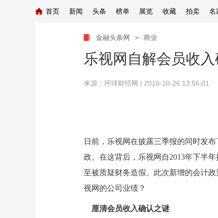
首页
新闻
头条
榜单
展览
收藏
拍卖
名
金融头条网
>
商业
乐视网自解会员收入
来源：
环球财经网
| 2016-10-26 13:56:01
日前，乐视网在披露三季报的同时发布
政。在这背后，乐视网自2013年下
至被质疑财务造假。此次新增的会计政
视网的公司业绩？
厘清会员收入确认之谜