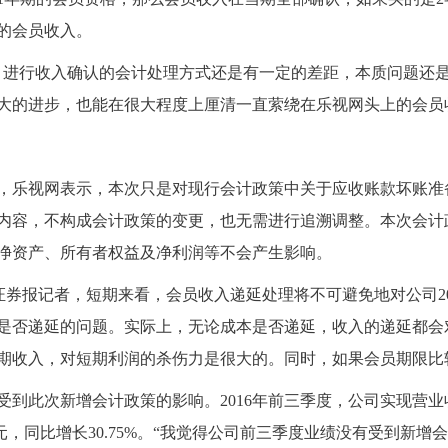
月的会员收入。
进行收入确认的会计处理方式还是有一定的差距，本质问题还是
大的进步，也能在很大程度上厘清一直萦绕在乐视网头上的会员
，乐视网表示，本次只是对现行会计政策中关于应收账款坏账准
内容，不构成会计政策的变更，也无需进行追溯调整。本次会计
净资产、所有者权益及净利润等不会产生影响。
券报记者，短期来看，会员收入递延处理将不可避免地对公司20
是否递延的问题。实际上，无论成本是否递延，收入的递延都会
期收入，对短期利润的杀伤力是很大的。同时，如果会员期限比
次新增会计政策的影响。2016年前三季度，公司实现营业收入16
亿元，同比增长30.75%。“我觉得公司前三季度业绩没有受到新