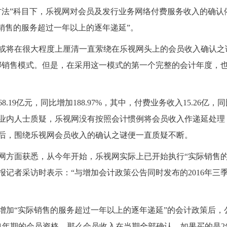
法”科目下，乐视网对会员及发行业务网络付费服务收入的确认
销售的服务超过一年以上的逐年递延”。
将在很大程度上厘清一直萦绕在乐视网头上的会员收入确认之谜
绑销售模式。但是，在采用这一模式的第一个完整的会计年度，也
.19亿元，同比增加188.97%，其中，付费业务收入15.26亿，同
业内人士质疑，乐视网没有按照会计惯例将会员收入作递延处理，
后，围绕乐视网会员收入的确认之谜便一直质疑不断。
方面获悉，从今年开始，乐视网实际上已开始执行“实际销售的
报记者采访时表示：“与增加会计政策公告同时发布的2016年三
加“实际销售的服务超过一年以上的逐年递延”的会计政策后，公
1年期的会员资格，那么会员收入在当期全部确认，如果买的是2