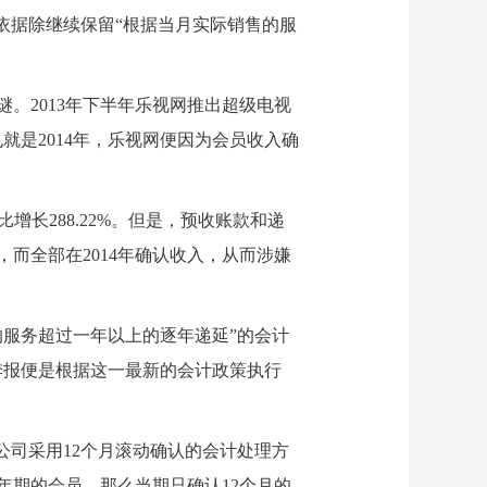
依据除继续保留“根据当月实际销售的服
。2013年下半年乐视网推出超级电视
就是2014年，乐视网便因为会员收入确
比增长288.22%。但是，预收账款和递
而全部在2014年确认收入，从而涉嫌
服务超过一年以上的逐年递延”的会计
季报便是根据这一最新的会计政策执行
司采用12个月滚动确认的会计处理方
年期的会员，那么当期只确认12个月的