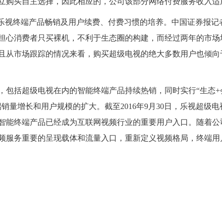
立购买自主选择，因此相应的，公司该部分网络付费服务收入适
乐视终端产品畅销及用户续费、付费习惯的培养。中国证券报记
担心消费者只买裸机，不利于生态圈的构建，而经过两年的市场
且从市场跟踪的情况来看，购买超级电视的绝大多数用户也倾向
括超级电视在内的智能终端产品持续热销，同时实行“生态+会员
销量增长和用户规模的扩大。截至2016年9月30日，乐视超级电
智能终端产品已经成为互联网视频行业的重要用户入口。随着公
频服务重要的呈现载体和流量入口，重新定义视频格局，终端用