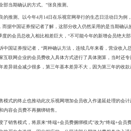
全部当期确认的方式。”张良推测。
的推测。以今年4月14日在乐视官网举行的生态日活动日为例，
收入，而据中国证券报记者了解，这部分收入仍然采用的是当期确
三季度的会员总收入相比相差巨大，“不可能今年的新增会员绝大部
中国证券报记者，“两种确认方法，连续几年来看，营业收入
一家互联网企业的会员费收入具体方式进行了具体测算，当时还专门
年差异就会减少很多，第三年基本差异不大，因为第三年的收款
模式的终止也推动此次乐视网增加会员收入作递延处理的会计政
和内容会员费不再捆绑销售。
变了销售模式，将原来“终端+会员费捆绑模式”改为“终端+会员