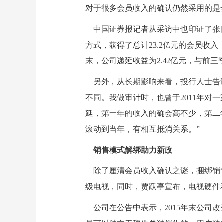
对于很多会员收入的确认仍然采用的是
中国证券报记者从采访中也印证了张良
方式，获得了总计23.2亿元的会员
末，公司递延收益为2.42亿元，与前
另外，从长期影响来看，投行人士告诉
不同。我做审计时，也曾于2011年对
延，第一年的收入的确会高不少，第二
滚动到当年，有相互抵消关系。”
销售模式解绑助力新政
除了厘清会员收入确认之谜，捆绑销售
级电视，同时，贾跃亭宣布，电视硬件
公司在公告中表示，2015年末公司改