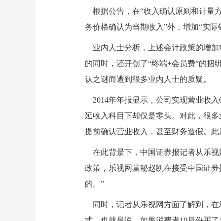
根据公告，在“收入确认原则和计量方
务价格确认为当期收入”外，增加“实际
业内人士分析，上述会计政策的增加或
的同时，还开创了“终端+会员费”的捆
认之谜而遭到很多业内人士的质疑。
2014年年报显示，公司实现营业收入68
延收入科目下却仅是零头。对此，很多
提前确认营业收入，甚至财务造假。此
在此背景下，中国证券报记者从乐视网
政策，乐视网董秘赵凯在接受中国证券
的。”
同时，记者从乐视网方面了解到，在增
式，也就是说，如果消费者10月份买了