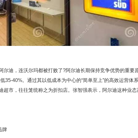
阿尔迪，连沃尔玛都被打败了?阿尔迪长期保持竞争优势的重要
市低35-40%。通过其以低成本为中心的“简单至上”的高效运营
迪超市，往往笼统称之为折扣店。张智强表示，阿尔迪这种业态
品牌