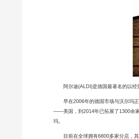
阿尔迪(ALDI)是德国最著名的
早在2006年的德国市场与沃尔
——美国，到2014年已拓展了130
玛。
目前在全球拥有6800多家分店，其