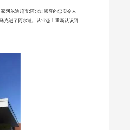
一家阿尔迪超市;阿尔迪顾客的忠实令人
1马克进了阿尔迪。从业态上重新认识阿