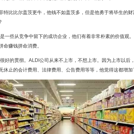
菲特比比尔盖茨更牛，他钱不如盖茨多，但是他勇于将毕生的财
?
发，是一些从竞争中留下的成功企业，他们有着非常朴素的价值观
拼命赚钱拼命消费。
了很好的贯彻。ALDI公司从来不上市，不想上市。因为上市以
无休止的会计费用、法律费用、公告费用等等，他觉得这都增加