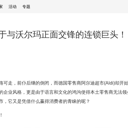
家
活动
专题
于与沃尔玛正面交锋的连锁巨头！
可走，前仆后继的倒闭，而德国零售商阿尔迪超市(Aldi)却
的企业风格，更是由于语言和文化的鸿沟使得本土零售商无法领
市，它又是凭借什么赢得消费者的青睐的呢？
！