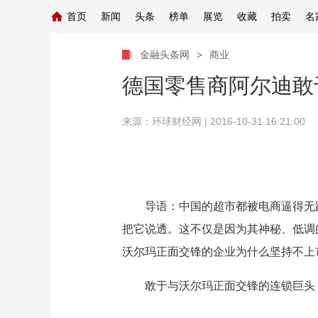
首页
新闻
头条
榜单
展览
收藏
拍卖
名
金融头条网
>
商业
德国零售商阿尔迪敢
来源：
环球财经网
| 2016-10-31 16:21:00
导语：中国的超市都被电商逼得无路
把它说透。这不仅是因为其神秘、低调
沃尔玛正面交锋的企业为什么坚持不上
敢于与沃尔玛正面交锋的连锁巨头