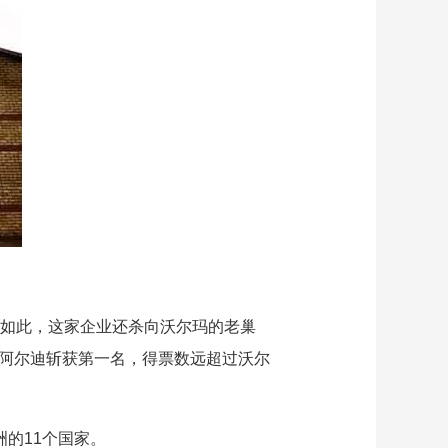
仅如此，这家企业还杀向沃尔玛的老巢
中，阿尔迪斩获第一名，得票数远超过沃尔
洲的11个国家。