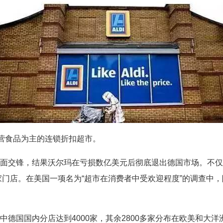
以经营食品为主的连锁折扣超市。
玛正面交锋，结果沃尔玛在亏损数亿美元后彻底退出德国市场。不
0余家门店。在美国一项名为“超市在消费者中受欢迎程度”的调查
中德国国内分店达到4000家，其余2800多家分布在欧美和大洋