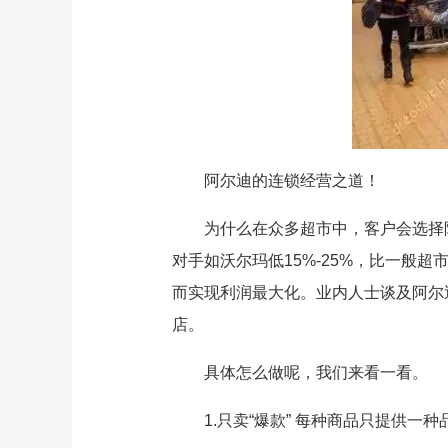
阿尔迪的连锁经营之道！
为什么在众多超市中，客户会选择
对手如沃尔玛低15%-25%，比一般超
而实现利润最大化。业内人士谈及阿尔
店。
具体怎么做呢，我们来看一看。
1.只卖“爆款” 每种商品只提供一种