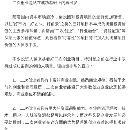
二次创业是站在成功基础上的再出发
随着国内资本市场趋冷，创投圈对投资项目的选择更加谨慎，
以往“好市场、好团队、好前景”之类的三好项目不再成为衡量投资价
值的主要参考常量，而诸如“二次创业”、“行业融合”、“资源配置”等
深层元素的价值标签，则被看作“可靠性”的项目背书加入到衡量项目
价值的大体系中去。
不少投资人越来越看好二次创业项目，特别是之前在行业中取
得过成功案例的创始人项目。理由也非常的直白：
1、 二次创业者具有丰富的商业实践、熟悉商业规律。得益于之
前的创业和管理经历，二次创业者能避开大多数创业企业缺乏长远
规划、商业定位不清的陷阱。
2、 二次创业者具有更大的资源调取能力。企业的管理经验、技
术、用户、人脉等资源都是可以继承的，而这些又是企业发展的必
要助推剂，二次创业者在这方面的优势是普通创业者难以望其项背
的。