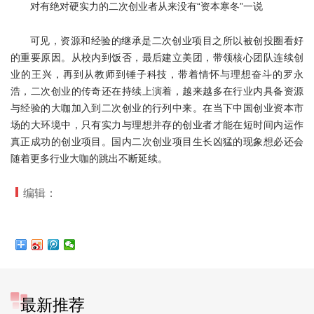
对有绝对硬实力的二次创业者从来没有“资本寒冬”一说
可见，资源和经验的继承是二次创业项目之所以被创投圈看好
的重要原因。从校内到饭否，最后建立美团，带领核心团队连续创
业的王兴，再到从教师到锤子科技，带着情怀与理想奋斗的罗永
浩，二次创业的传奇还在持续上演着，越来越多在行业内具备资源
与经验的大咖加入到二次创业的行列中来。在当下中国创业资本市
场的大环境中，只有实力与理想并存的创业者才能在短时间内运作
真正成功的创业项目。国内二次创业项目生长凶猛的现象想必还会
随着更多行业大咖的跳出不断延续。
编辑：
最新推荐