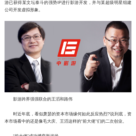
游已获得某文坛泰斗的强势IP进行影游开发，并与某超级明星组建
公司开发虚拟形象。
影游跨界强强联合的王滔和路伟
时近年底，看似萧瑟的资本市场缘何如此反应热烈?说到底，资
本市场看中的还是像毛大庆、王滔这样的“前大佬”们的二次创业。