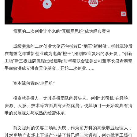
雷军的二次创业让小米的“互联网思维”成为经典案例
成绩斐然的二次创业大佬还包括昔日“烟王”褚时健，折戟沉沙后
在耄耋之年重新创业成为电商“橙王”;刚刚癌症复出的李开复，“创新
工场”新三板挂牌流程已经启动;前华泰联合证券公司董事长盛希泰牵
手俞敏洪成立洪泰天使基金，开始二次创业……
资本缘何青睐“老司机”
投资就是投人，尤其是投团队的领头人。创业“老司机”在经验、
资源、人脉、技术等方面具有天然优势，使其项目一开始就具有清
晰的发展规划与成熟的经营体系。
前文提到的优客工场毛大庆，作为前万科的高级职业经理人，
其对房地产市场上下游产业链了解已经非常透彻，创办优客工场打