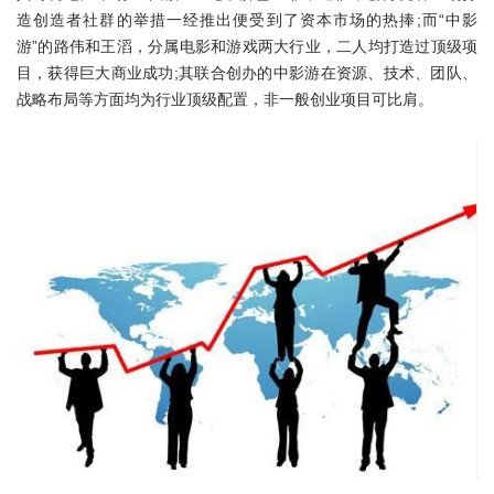
造创造者社群的举措一经推出便受到了资本市场的热捧;而“中影
游”的路伟和王滔，分属电影和游戏两大行业，二人均打造过顶级项
目，获得巨大商业成功;其联合创办的中影游在资源、技术、团队、
战略布局等方面均为行业顶级配置，非一般创业项目可比肩。