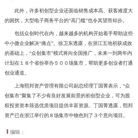
此外，许多初创型企业还面临销售成本高、获客难度大
的困扰，大型电子商务平台的“高门槛”也令其望而却步。
包括众创时代在内，越来越多的机构开始着手帮助这些
中小微企业解决“痛点”。徐卫东透露，在浙江五地初获成效
的基础上，“众创集市”模式将向全国推广，未来一到两年内
计划在１８个省份举办５００场集市，帮助更多创业者打通
创业通道。
上海熙邦资产管理有限公司副总经理丁国菁表示，“众
创集市”聚集了不少有良好发展前景的初创型企业，可为股
权投资资本筛选优质项目提供丰富资源。丁国菁透露，熙邦
资产已在浙江举行的８场集市中物色到了３个意向项目。
编辑：