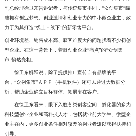
副总经理徐卫东告诉记者，与传统集市不同，“众创集市”瞄
准拥有创业梦想、创业激情和创业潜力的中小微企业主，致
力于为其打造“线上＋线下”的新零售平台。
创业环境差、销售成本高、获客难度大的问题扰着不少初创
型企业。在这一背景下，着眼创业企业“痛点”的“众创集
市”悄然亮相。
徐卫东解释说，除了提供推广宣传自有品牌的平
台，“众创集市”ＡＰＰ（手机软件）还可以通过大数据分
析，帮助企业确立目标群体、拓展潜在客户。
在徐卫东看来，眼下入驻各类创客空间、孵化器的多为
科技型创业企业和高科技人才，包括就业前大学生、微型企
业主在内，更多创业条件相对较差的创业者难以获得扶持和
引导。