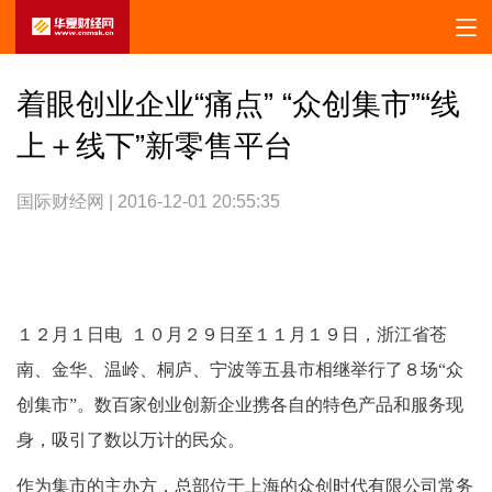
着眼创业企业“痛点” “众创集市”“线
上＋线下”新零售平台
国际财经网 | 2016-12-01 20:55:35
１２月１日电 １０月２９日至１１月１９日，浙江省苍
南、金华、温岭、桐庐、宁波等五县市相继举行了８场“众
创集市”。数百家创业创新企业携各自的特色产品和服务现
身，吸引了数以万计的民众。
作为集市的主办方，总部位于上海的众创时代有限公司常务