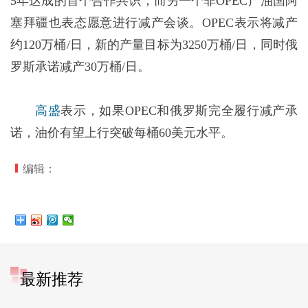
5年达成的首个合作共识，而另一个非OPEC产油国阿
塞拜疆也表态愿意进行减产会谈。OPEC表示将减产
约120万桶/日，新的产量目标为3250万桶/日，同时俄
罗斯承诺减产30万桶/日。
高盛
表示，如果OPEC和俄罗斯完全履行减产承
诺，油价有望上行突破每桶60美元水平。
编辑：
最新推荐