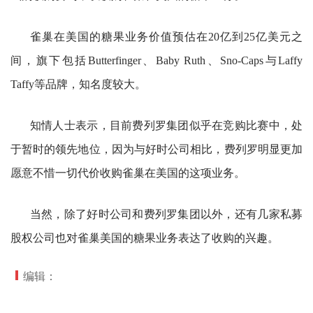
雀巢在美国的糖果业务价值预估在20亿到25亿美元之
间，旗下
包括Butterfinger、Baby Ruth、Sno-Caps与Laffy
Taffy等品牌，知名度较大。
知情人士表示，目前费列罗集团似乎在竞购比赛中，处
于暂时的领先地位，因为与好时公司相比，费列罗明显更加
愿意不惜一切代价收购雀巢在美国的这项业务。
当然，除了好时公司和费列罗集团以外，还有几家私募
股权公司也对雀巢美国的糖果业务表达了收购的兴趣。
编辑：