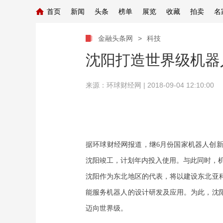
首页
新闻
头条
榜单
展览
收藏
拍卖
名
金融头条网
>
科技
沈阳打造世界级机器
来源：
环球财经网
| 2018-09-04 12:10:00
据环球财经网报道，继6月份国家机器人创
沈阳竣工，计划年内投入使用。与此同时，
沈阳作为东北地区的代表，将以建设东北亚
能服务机器人的设计研发及应用。为此，沈
迈向世界级。