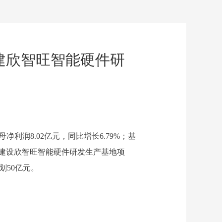
投建欣智旺智能硬件研
归母净利润8.02亿元，同比增长6.79%；基
投资建设欣智旺智能硬件研发生产基地项
划50亿元。