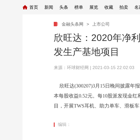
首页
新闻
头条
榜单
展览
收藏
拍卖
名
金融头条网
>
上市公司
欣旺达：2020年净
发生产基地项目
来源：
环球财经网
| 2021-03-15 22:02:03
欣旺达(300207)3月15日晚间披露年
本每股收益0.52元。每10股派发现
目，开展TWS耳机、助力单车、滑板车
编辑：