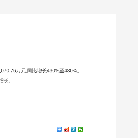
0.76万元,同比增长430%至480%。
增长。