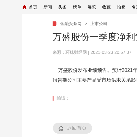
首页
新闻
头条
榜单
展览
收藏
拍卖
名
金融头条网
>
上市公司
万盛股份一季度净利预增
来源：
环球财经网
| 2021-03-23 20:57:37
万盛股份发布业绩预告。预计2021年一季
报告期公司主要产品受市场供求关系影
编辑：
返回首页