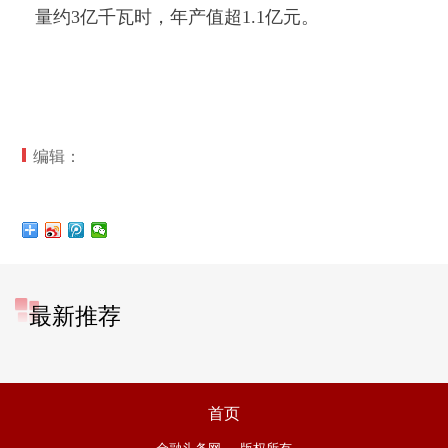
量约3亿千瓦时，年产值超1.1亿元。
编辑：
最新推荐
首页