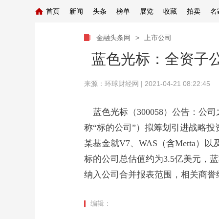
首页
新闻
头条
榜单
展览
收藏
拍卖
名
金融头条网
>
上市公司
蓝色光标：全资子
来源：
环球财经网
| 2021-04-21 08:22:45
蓝色光标（300058）公告：公司
称“标的公司”）拟筹划引进战略
某基金就V7、WAS（含Metta
标的公司总估值约为3.5亿美元，
纳入公司合并报表范围，相关商誉约
编辑：