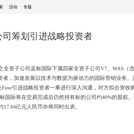
家
活动
专题
公司筹划引进战略投资者
之全资子公司蓝标国际下属四家全资子公司V7、WAS（含Met
投资者，加速发展以技术与数据为驱动力的国际营销业务。
）以及Fuse引进战略投资者一事进行深入沟通，对方拟合资
蓝标国际将在交易完成后仍然持有标的公司约40%的股权
17.84亿元人民币亦将同时出表。