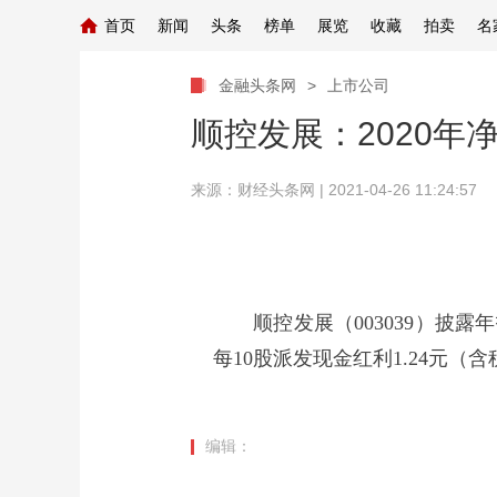
首页
新闻
头条
榜单
展览
收藏
拍卖
名
金融头条网
>
上市公司
顺控发展：2020年净
来源：
财经头条网
| 2021-04-26 11:24:57
顺控发展（003039）披露年报，
每10股派发现金红利1.24元（
编辑：