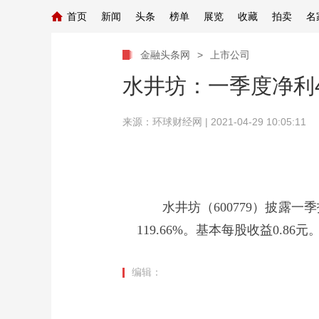
首页
新闻
头条
榜单
展览
收藏
拍卖
名
金融头条网
>
上市公司
水井坊：一季度净利4.
来源：
环球财经网
| 2021-04-29 10:05:11
水井坊（600779）披露一季报，
119.66%。基本每股收益0.86
编辑：