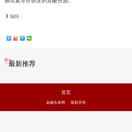
胰岛素等所诱发的胃酸分泌。
编辑：
最新推荐
首页
金融头条网
版权所有