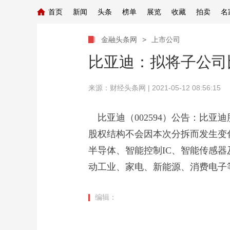
首页
新闻
头条
榜单
展览
收藏
拍卖
名
金融头条网
>
上市公司
比亚迪：拟将子公司
来源：
财经头条网
| 2021-05-12 08:56:15
比亚迪（002594）公告：比
股权结构不会因本次分拆而发生变
半导体、智能控制IC、智能传感
动工业、家电、新能源、消费电子
编辑：