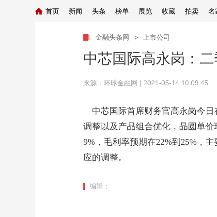
首页
新闻
头条
榜单
展览
收藏
拍卖
名
金融头条网
>
上市公司
中芯国际高永岗：二
来源：
环球金融网
| 2021-05-14 10:09:45
中芯国际首席财务官高永岗今日
调整以及产品组合优化，晶圆单价环
9%，毛利率预期在22%到25%
应的调整。
编辑：