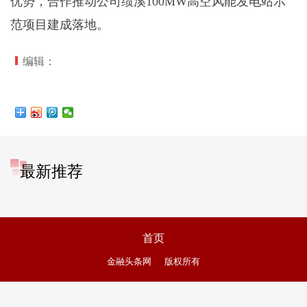
优势，合作推动公司绩溪100MW高空风能发电站示
范项目建成落地。
编辑：
最新推荐
首页
金融头条网
版权所有