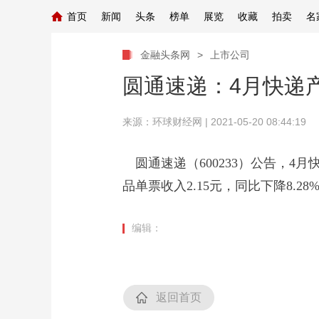
首页
新闻
头条
榜单
展览
收藏
拍卖
名
金融头条网
>
上市公司
圆通速递：4月快递产
来源：
环球财经网
| 2021-05-20 08:44:19
圆通速递（600233）公告，4月快
品单票收入2.15元，同比下降8.28
编辑：
返回首页