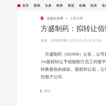
首页
新闻
头条
榜单
展览
收藏
拍卖
名
金融头条网
>
上市公司
方盛制药：拟转让佰
来源：
环球财经网
| 2021-05-25 10:47:05
方盛制药（603998）公告，公
1%股权转让予佰骏医疗员工持股平
转换股份的借款。股权转让后，公司持
控股子公司。
编辑：