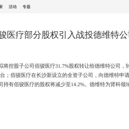
家
活动
专题
骏医疗部分股权引入战投德维特公
司拟将控股子公司佰骏医疗31.7%股权转让给德维特公司，转
台；佰骏医疗在长沙新设立的全资子公司，向德维特申请
有佰骏医疗的股权将减少至14.2%。德维特为肾科领域保健服