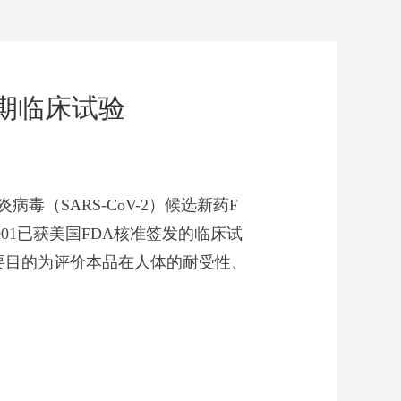
I期临床试验
（SARS-CoV-2）候选新药F
01已获美国FDA核准签发的临床试
主要目的为评价本品在人体的耐受性、