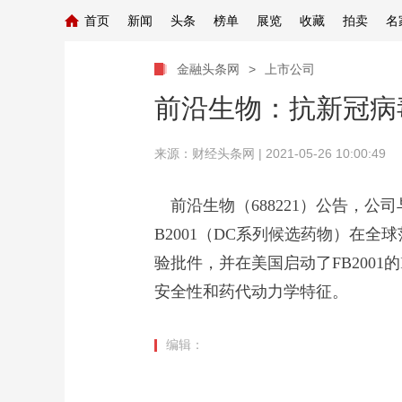
首页
新闻
头条
榜单
展览
收藏
拍卖
名
金融头条网
>
上市公司
前沿生物：抗新冠病毒
来源：
财经头条网
| 2021-05-26 10:00:49
前沿生物（688221）公告，公
B2001（DC系列候选药物）在全
验批件，并在美国启动了FB200
安全性和药代动力学特征。
编辑：