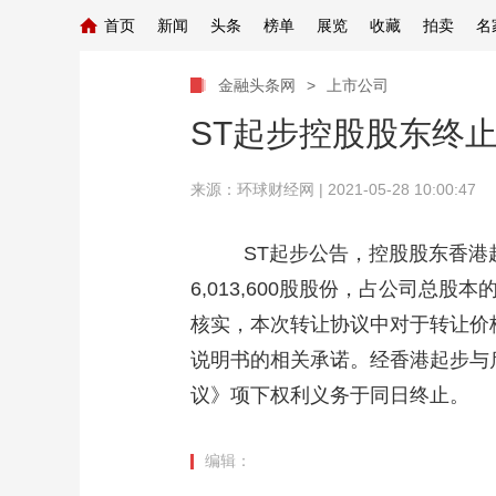
首页
新闻
头条
榜单
展览
收藏
拍卖
名
金融头条网
>
上市公司
ST起步控股股东终
来源：
环球财经网
| 2021-05-28 10:00:47
ST起步公告，控股股东香港起步
6,013,600股股份，占公司总股
核实，本次转让协议中对于转让价格
说明书的相关承诺。经香港起步与启
议》项下权利义务于同日终止。
编辑：