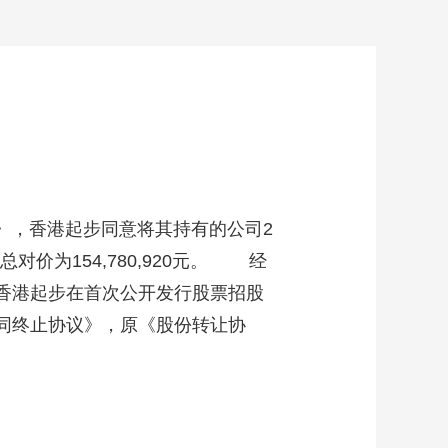
》，香港起步同意将其持有的公司2
总对价为154,780,920元。 经
了香港起步在首次公开发行股票招股
合同终止协议》，原《股份转让协