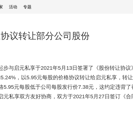
家
活动
专题
止协议转让部分公司股份
与启元私享于2021年5月13日签署了《股份转让协议
本的5.24%，以5.95元每股的价格协议转让给启元私享，转让
5.95元每股低于公司每股发行价7.38元，这约定违背
元私享双方友好协商，双方于2021年5月27日签订《