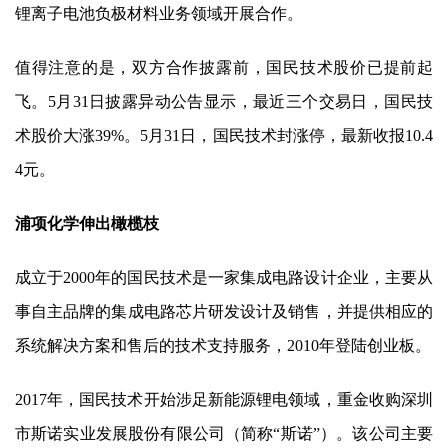
锂离子电池负极材料业务领域开展合作。
值得注意的是，双方合作披露前，
国民技术
股价已提前起
飞。5月31日披露异动公告显示，最近三个交易日，
国民技
术
股价大涨39%。5月31日，
国民技术
封涨停，最新收报10.4
4元。
浦项化学伸出橄榄枝
成立于2000年的
国民技术
是一家集成电路设计企业，主要从
事自主品牌的集成电路芯片研发设计及销售，并提供相应的
系统解决方案和售后的技术支持服务，2010年登陆创业板。
2017年，
国民技术
开始涉足新能源锂电领域，重金收购深圳
市斯诺实业发展股份有限公司（简称“斯诺”）。该公司主要