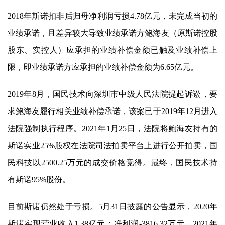
2018年斯诺扣非后归母净利润亏损4.78亿元，未完成当初的
业绩承诺，且差异较大导致业绩承诺方鲍海友（原斯诺控股
股东、实控人）应承担的业绩补偿金额已触及业绩补偿上
限，即业绩承诺方应承担的业绩补偿金额为6.65亿元。
2019年8月，
国民技术
向深圳市中级人民法院提起诉讼，要
求鲍海友履行相关业绩补偿承诺，该案已于2019年12月进入
法院强制执行程序。2021年1月25日，法院将鲍海友持有的
斯诺实业25%股权在法院司法拍卖平台上进行公开拍卖，国
民科技以2500.25万元的成交价格竞得。最终，
国民技术
持
有斯诺95%股份。
目前斯诺仍然处于亏损。5月31日披露的公告显示，2020年
斯诺实现营业收入1.38亿元；净利润-3816.32万元。2021年