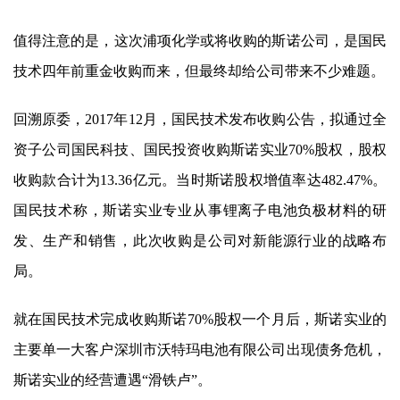
值得注意的是，这次浦项化学或将收购的斯诺公司，是
国民
技术
四年前重金收购而来，但最终却给公司带来不少难题。
回溯原委，2017年12月，
国民技术
发布收购公告，拟通过全
资子公司国民科技、国民投资收购斯诺实业70%股权，股权
收购款合计为13.36亿元。当时斯诺股权增值率达482.47%。
国民技术
称，斯诺实业专业从事锂离子电池负极材料的研
发、生产和销售，此次收购是公司对新能源行业的战略布
局。
就在
国民技术
完成收购斯诺70%股权一个月后，斯诺实业的
主要单一大客户深圳市沃特玛电池有限公司出现债务危机，
斯诺实业的经营遭遇“滑铁卢”。