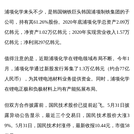
浦项化学来头不少，是韩国钢铁巨头韩国浦项制铁集团的子
公司，持有其61.26%股份。2020年底浦项化学总资产2.09万
亿韩元，净资产1.02万亿韩元；2020年实现营业收入1.57万
亿韩元；净利润297亿韩元。
值得注意的是，近期浦项化学在锂电领域布局不断。今年1
月，浦项化学通过新股发行筹集了1.3万亿韩元（约合77亿
人民币），为其锂电池材料业务提供资金。同时，浦项化学
在锂电正极和负极材料上均有产能拓展布局。
但双方合作披露前，
国民技术
股价已提前起飞。5月31日披
露异动公告显示，最近三个交易日，
国民技术
股价大涨3
9%。5月31日，
国民技术
封涨停，最新收报10.44元，市值58