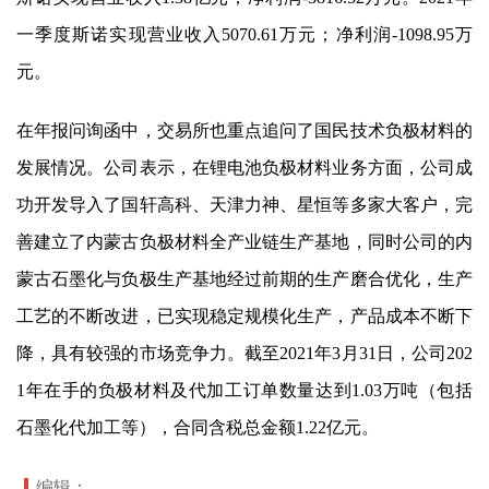
一季度斯诺实现营业收入5070.61万元；净利润-1098.95万
元。
在年报问询函中，交易所也重点追问了
国民技术
负极材料的
发展情况。公司表示，在锂电池负极材料业务方面，公司成
功开发导入了
国轩高科
、天津力神、星恒等多家大客户，完
善建立了内蒙古负极材料全产业链生产基地，同时公司的内
蒙古石墨化与负极生产基地经过前期的生产磨合优化，生产
工艺的不断改进，已实现稳定规模化生产，产品成本不断下
降，具有较强的市场竞争力。截至2021年3月31日，公司202
1年在手的负极材料及代加工订单数量达到1.03万吨（包括
石墨化代加工等），合同含税总金额1.22亿元。
编辑：