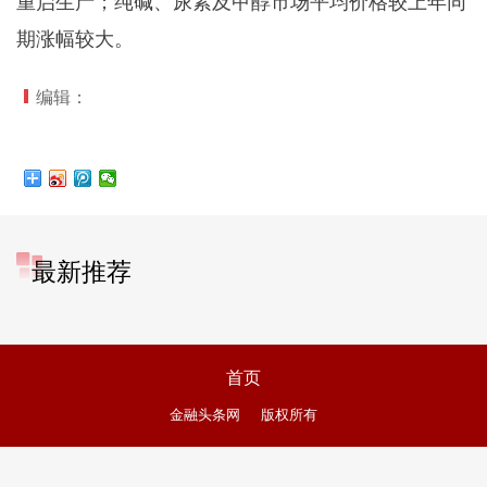
重启生产；纯碱、尿素及甲醇市场平均价格较上年同
期涨幅较大。
编辑：
最新推荐
首页
金融头条网
版权所有