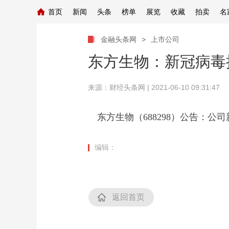
首页
新闻
头条
榜单
展览
收藏
拍卖
名
金融头条网
>
上市公司
东方生物：新冠病毒
来源：
财经头条网
| 2021-06-10 09:31:47
东方生物（688298）公告：
编辑：
返回首页