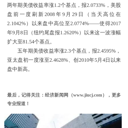
两年期美债收益率涨1.2个基点，报2.0733%，
美股
盘前一度刷新2008年9月29日（当天高位在
2.1042%）以来盘中高位至2.0774%——使得2017
年9月8日（纽约尾盘报1.2620%）以来这一波涨幅
扩大至81.54个基点。
五年期美债收益率涨2.3个基点，报2.4595%，
亚太盘初一度涨至2.4628%、创2010年5月4日以来
盘中新高。
最后，记得关注：经济新闻网（www.jiucj.com），更多
专业报道！