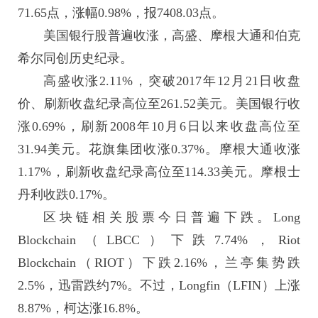
71.65点，涨幅0.98%，报7408.03点。
美国银行股普遍收涨，高盛、摩根大通和伯克
希尔同创历史纪录。
高盛收涨2.11%，突破2017年12月21日收盘
价、刷新收盘纪录高位至261.52美元。美国银行收
涨0.69%，刷新2008年10月6日以来收盘高位至
31.94美元。花旗集团收涨0.37%。摩根大通收涨
1.17%，刷新收盘纪录高位至114.33美元。摩根士
丹利收跌0.17%。
区块链相关股票今日普遍下跌。Long
Blockchain（LBCC）下跌7.74%，Riot
Blockchain（RIOT）下跌2.16%，兰亭集势跌
2.5%，迅雷跌约7%。不过，Longfin（LFIN）上涨
8.87%，柯达涨16.8%。