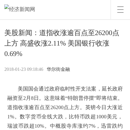
Toggl
navig
美股新闻：道指收涨逾百点至26200点
上方 高盛收涨2.11% 美国银行收涨
0.69%
2018-01-23 09:18:46
华尔街金融
美国国会通过政府临时性开支法案，延长政府
融资至2月8日。这意味着“特朗普停摆”即将结束。
道指收涨逾百点至26200点上方。英镑今日大涨近
1%。数字货币全线大跌，
比特币
跌超1000美元，
瑞波币跌超10%。中概股寺库涨约7%，迅雷跌约