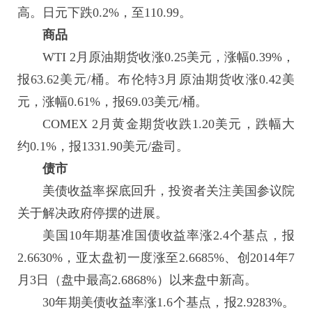
高。日元下跌0.2%，至110.99。
商品
WTI 2月原油期货收涨0.25美元，涨幅0.39%，
报63.62美元/桶。布伦特3月原油期货收涨0.42美
元，涨幅0.61%，报69.03美元/桶。
COMEX 2月黄金期货收跌1.20美元，跌幅大
约0.1%，报1331.90美元/盎司。
债市
美债
收益率探底回升，投资者关注美国参议院
关于解决政府停摆的进展。
美国10年期基准国债收益率涨2.4个基点，报
2.6630%，亚太盘初一度涨至2.6685%、创2014年7
月3日（盘中最高2.6868%）以来盘中新高。
30年期美债收益率涨1.6个基点，报2.9283%。