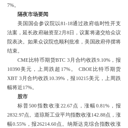
7%。
隔夜市场要闻
美国国会参议院以81-18通过政府临时性开支
法案，延长政府融资至2月8日，议案将递交给众议
院表决。如果众议院也顺利批准，美国政府停摆将
结束。
CME比特币期货BTC 3月合约收跌9.10%，报
10390美元，上周跌超17%。 CBOE比特币期货
XBT 3月合约收跌10.39%，报10215美元，上周跌
幅将近17%。
股市
标普500指数收涨22.67点，涨幅0.81%，报
2832.97点。道琼斯工业平均指数收涨142.88点，涨
幅0.55%，报26214.60点。
纳斯达克
综合指数收涨