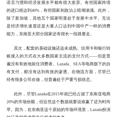
语言习惯和经济发展水平都有很大差异。有些国家跨境
的进口税达到40%，有些国家则政治上暗潮汹涌。此外，
除了新加坡，其他五个国家明显处于发展中水平。无论
是经济增长速度还是大量人口达到中国中产一样的消费
能力，东南亚大部分国家还有很长一段路要走。
其次，配套的基础设施还远未成熟。信用卡和银行转
账接入的方式在大多数国家主流的支付方式——但是普
遍没有有效地留住消费者。Lazada、SEA等电商旗下的自
有支付，都没有达到有效的渗透。在物流方面，尽管已
经有很多公司在做，但普遍处于严重亏损状态。
此外，尽管Lazada在2015年就已经占据了东南亚电商
20%的市场份额，但近凭这个数据就要说谁赢了还为时尚
早。因为，在东南亚这个原始的市场环境里，Lazada扮演