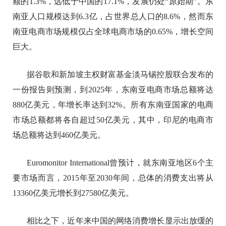
额的1.3%，远低于中国的17.1%，发展仍处“原始期”。东
南亚人口规模达到6.3亿，占世界总人口的8.6%，然而东
南亚电商市场规模仅占全球电商市场的0.65%，增长空间
巨大。
据谷歌和新加坡主权财富基金淡马锡控股联合发布的
一份报告则预测，到2025年，东南亚电商市场总额将达
880亿美元，年增长率达到32%。所有东南亚国家的电商
市场总额都将各自超过50亿美元，其中，印尼的电商市
场总额将达到460亿美元。
Euromonitor International曾预计，就东南亚地区6个主
要市场而言，2015年至2030年间，总体的消费支出将从
13360亿美元增长到27580亿美元。
相比之下，近年来中国的网络消费增长显示出放缓的