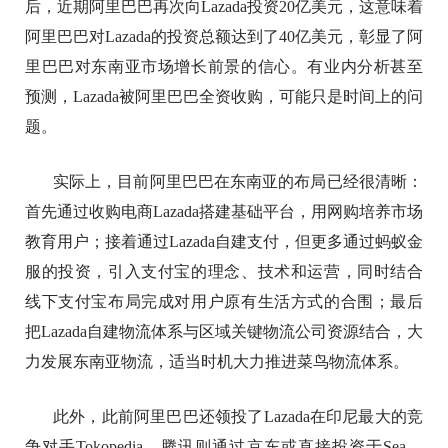
后，近期阿里巴巴再次向Lazada投资20亿美元，这意味着
阿里巴巴对Lazada的投资总额达到了40亿美元，彰显了阿
里巴巴对东南亚市场增长前景的信心。有业内分析甚至
预测，Lazada被阿里巴巴全资收购，可能只是时间上的问
题。
实际上，目前阿里巴巴在东南亚的布局已经很清晰：
首先通过收购电商Lazada搭建基础平台，用网购培养市场
教育用户；接着通过Lazada自建支付，但更多通过蚂蚁金
服的投资，引入支付宝的理念、技术和运营，同时结合
线下支付宝布局完成对用户原有生活方式的合围；最后
把Lazada自建物流体系与区域关键物流公司资源结合，大
力发展东南亚物流，适当时机大力推进菜鸟物流体系。
此外，此前阿里巴巴还领投了Lazada在印尼最大的竞
争对手Tokopedia。腾讯则通过京东或直接投资于Sea、