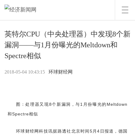
Toggl
navig
英特尔CPU（中央处理器）中发现8个新
漏洞——与1月份曝光的Meltdown和
Spectre相似
2018-05-04 10:43:15
环球财经网
图：处理器又现8个新漏洞，与1月份曝光的Meltdown
和Spectre相似
环球财经网科技讯据路透社北京时间5月4日报道，德国