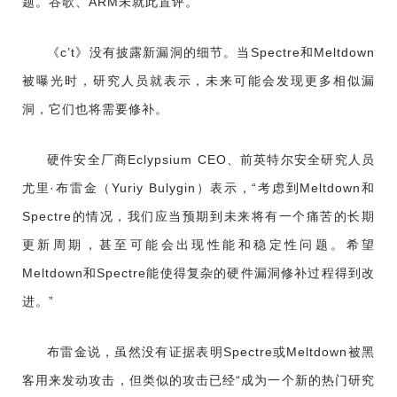
题。谷歌、ARM未就此置评。
《c’t》没有披露新漏洞的细节。当Spectre和Meltdown
被曝光时，研究人员就表示，未来可能会发现更多相似漏
洞，它们也将需要修补。
硬件安全厂商Eclypsium CEO、前英特尔安全研究人员
尤里·布雷金（Yuriy Bulygin）表示，“考虑到Meltdown和
Spectre的情况，我们应当预期到未来将有一个痛苦的长期
更新周期，甚至可能会出现性能和稳定性问题。希望
Meltdown和Spectre能使得复杂的硬件漏洞修补过程得到改
进。”
布雷金说，虽然没有证据表明Spectre或Meltdown被黑
客用来发动攻击，但类似的攻击已经“成为一个新的热门研究