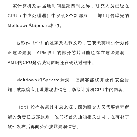
一家计算机杂志当地时间星期四刊文称，研究人员已经在
CPU
（中央处理器）中发现8个新漏洞——与1月份曝光的
Meltdown和Spectre相似。
被称作《c’t》的这家杂志刊文称，它获悉
英特尔
计划修
正这些漏洞，ARM设计的部分芯片可能也存在这些漏洞，
AMD的CPU是否受到影响还在确认过程中。
Meltdown和Spectre漏洞，使黑客能绕开硬件安全措
施，或欺骗应用泄露秘密信息，窃取计算机CPU中的内容。
《c’t》没有披露其消息来源，因为研究人员需要遵守所
谓的负责任披露原则，他们将首先通知相关公司，在有补丁
软件发布后再向公众披露漏洞信息。